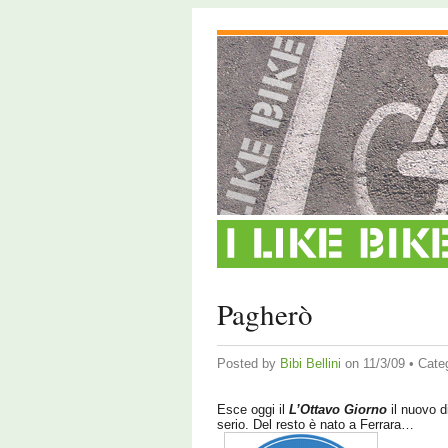
Pagherò
Posted by
Bibi Bellini
on 11/3/09 • Cate
Esce oggi il
L’Ottavo Giorno
il nuovo d
serio. Del resto è nato a Ferrara…