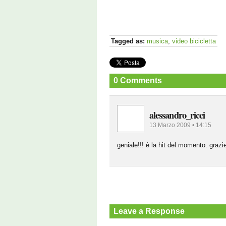
Tagged as:
musica
,
video bicicletta
0 Comments
alessandro_ricci
13 Marzo 2009 • 14:15
geniale!!! è la hit del momento. grazi
Leave a Response