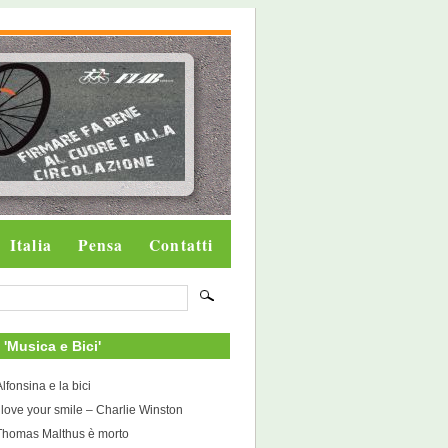
Italia
Pensa
Contatti
i 'Musica e Bici'
Alfonsina e la bici
I love your smile – Charlie Winston
Thomas Malthus è morto