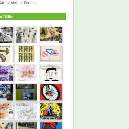
otto le stelle di Ferrara
of Bike