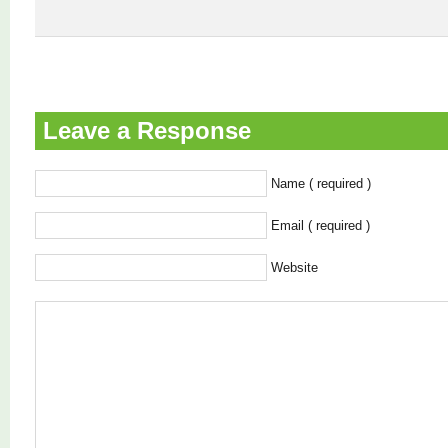
Leave a Response
Name ( required )
Email ( required )
Website