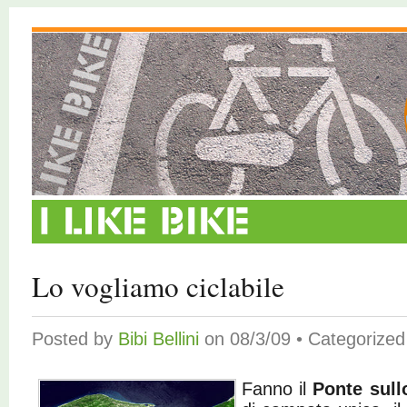
Lo vogliamo ciclabile
Posted by
Bibi Bellini
on 08/3/09 • Categorize
Fanno il
Ponte sull