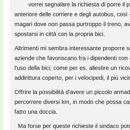
vorrei segnalare la richiesta di porre il por
anteriore delle corriere e degli autobus, così c
magari dove non passa purtroppo il treno, avr
spostarsi in città con la propria bici.
Altrimenti mi sembra interessante proporre sgr
aziende che favoriscano fra i dipendenti con d
l’uso della bici; come per es. allestire un ric
addirittura coperto, per i velocipedi, il più vicin
Offrire la possibilità d’avere un piccolo arma
percorrere diversi km, in modo che possa ca
fatto una doccia.
Ma forse per queste richieste il sindaco pot