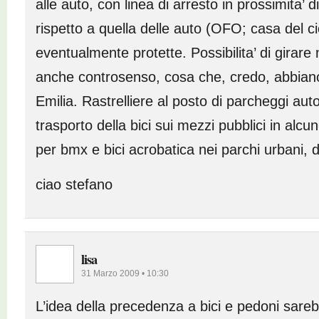
alle auto, con linea di arresto in prossimita’ 
rispetto a quella delle auto (OFO; casa del ci
eventualmente protette. Possibilita’ di girare 
anche controsenso, cosa che, credo, abbiano
Emilia. Rastrelliere al posto di parcheggi auto
trasporto della bici sui mezzi pubblici in alcu
per bmx e bici acrobatica nei parchi urbani, d
ciao stefano
lisa
31 Marzo 2009 • 10:30
L’idea della precedenza a bici e pedoni sar