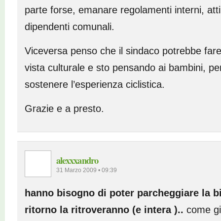
parte forse, emanare regolamenti interni, atti a
dipendenti comunali.
Viceversa penso che il sindaco potrebbe fare
vista culturale e sto pensando ai bambini, p
sostenere l’esperienza ciclistica.
Grazie e a presto.
alexxxandro
31 Marzo 2009 • 09:39
hanno bisogno di poter parcheggiare la b
ritorno la ritroveranno (e intera )..
come gi