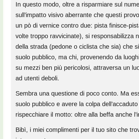
In questo modo, oltre a risparmiare sul nume
sull’impatto visivo aberrante che questi prov
un pò di vernice contro due: pista finisce-pist
volte troppo ravvicinate), si responsabilizza 
della strada (pedone o ciclista che sia) che s
suolo pubblico, ma chi, provenendo da luoghi p
su mezzi ben più pericolosi, attraversa un lu
ad utenti deboli.
Sembra una questione di poco conto. Ma esse
suolo pubblico e avere la colpa dell’accadut
rispecchiare il motto: oltre alla beffa anche l
Bibì, i miei complimenti per il tuo sito che t