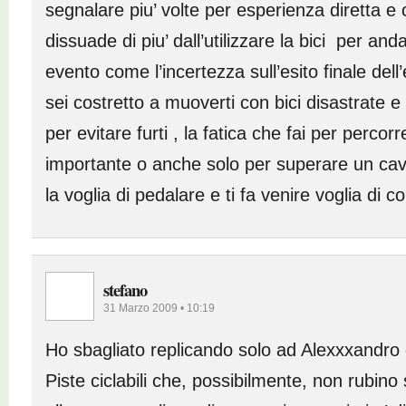
segnalare piu’ volte per esperienza diretta e 
dissuade di piu’ dall’utilizzare la bici per and
evento come l’incertezza sull’esito finale dell
sei costretto a muoverti con bici disastrate 
per evitare furti , la fatica che fai per perco
importante o anche solo per superare un cava
la voglia di pedalare e ti fa venire voglia di 
stefano
31 Marzo 2009 • 10:19
Ho sbagliato replicando solo ad Alexxxandro 
Piste ciclabili che, possibilmente, non rubin