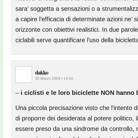
sara’ soggetta a sensazioni o a strumentalizza
a capire l’efficacia di determinate azioni ne’ s
orizzonte con obiettivi realistici. In due parol
ciclabili serve quantificare l’uso della biciclett
dakko
30 Marzo 2009 • 14:54
–
i ciclisti e le loro biciclette NON hanno
Una piccola precisazione visto che l’intento d
di proporre dei desiderata al potere politico, 
essere preso da una sindrome da controllo, 