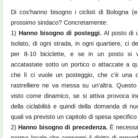
Di cos’hanno bisogno i ciclisti di Bologna (e d
prossimo sindaco? Concretamente:
1)
Hanno bisogno di posteggi.
Al posto di 
isolato, di ogni strada, in ogni quartiere, ci 
per 8-10 biciclette, e se in un posto si 
accatastate sotto un portico o attaccate a 
che lì ci vuole un posteggio, che c’è una
rastrelliere ne va messa su un’altra. Quest
visto come dinamico, se si attiva provoca in
della ciclabilità e quindi della domanda di nuo
quali va previsto un capitolo di spesa specific
2)
Hanno bisogno di precedenza.
È necessar
norma locale che consegni il diritto di precede