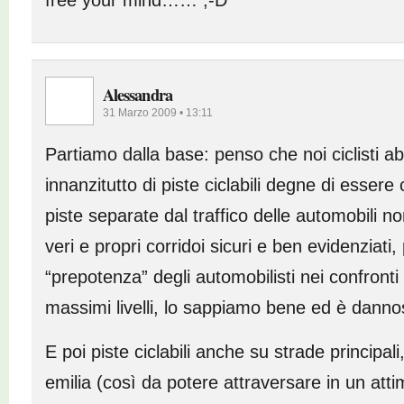
free your mind…… ;-D
Alessandra
31 Marzo 2009 • 13:11
Partiamo dalla base: penso che noi ciclisti 
innanzitutto di piste ciclabili degne di essere
piste separate dal traffico delle automobili 
veri e propri corridoi sicuri e ben evidenziati, 
“prepotenza” degli automobilisti nei confronti d
massimi livelli, lo sappiamo bene ed è dann
E poi piste ciclabili anche su strade principali
emilia (così da potere attraversare in un atti