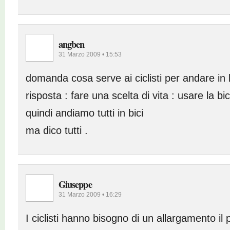
angben
31 Marzo 2009 • 15:53
domanda cosa serve ai ciclisti per andare in 
risposta : fare una scelta di vita : usare la bic
quindi andiamo tutti in bici
ma dico tutti .
Giuseppe
31 Marzo 2009 • 16:29
I ciclisti hanno bisogno di un allargamento il 