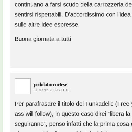
continuano a farsi scudo della carrozzeria de
sentirsi rispettabili. D’accordissimo con l’idea
sulle altre idee espresse.
Buona giornata a tutti
pedalatorcortese
31 Marzo 2009 • 11:18
Per parafrasare il titolo dei Funkadelic (Fre
ass will follow), in questo caso direi “libera la
seguiranno”, penso infatti che la prima cosa c