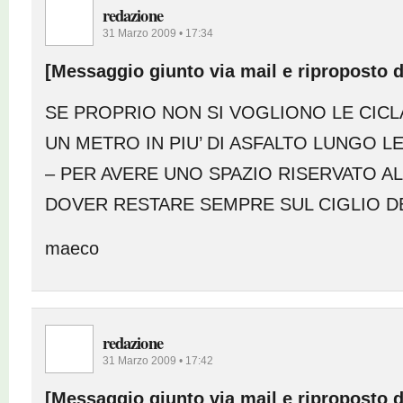
redazione
31 Marzo 2009 • 17:34
[Messaggio giunto via mail e riproposto d
SE PROPRIO NON SI VOGLIONO LE CICL
UN METRO IN PIU’ DI ASFALTO LUNGO 
– PER AVERE UNO SPAZIO RISERVATO ALL
DOVER RESTARE SEMPRE SUL CIGLIO D
maeco
redazione
31 Marzo 2009 • 17:42
[Messaggio giunto via mail e riproposto d