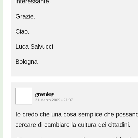
interessante.
Grazie.
Ciao.
Luca Salvucci
Bologna
greenkey
31 Marzo 2009 • 21:07
Io credo che una cosa semplice che possano
cercare di cambiare la cultura dei cittadini.