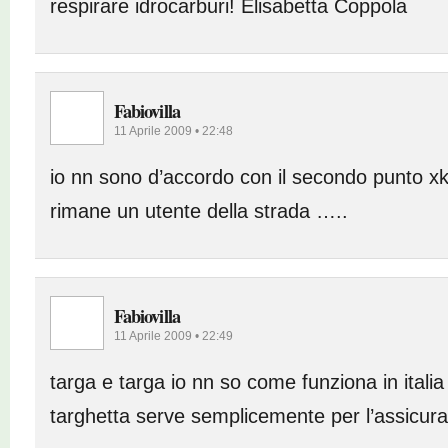
respirare idrocarburi! Elisabetta Coppola
Fabiovilla
11 Aprile 2009 • 22:48
io nn sono d’accordo con il secondo punto xke
rimane un utente della strada …..
Fabiovilla
11 Aprile 2009 • 22:49
targa e targa io nn so come funziona in italia
targhetta serve semplicemente per l’assicu