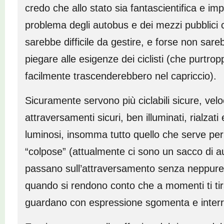
credo che allo stato sia fantascientifica e impr
problema degli autobus e dei mezzi pubblic
sarebbe difficile da gestire, e forse non sar
piegare alle esigenze dei ciclisti (che purtro
facilmente trascenderebbero nel capriccio).
Sicuramente servono più ciclabili sicure, vel
attraversamenti sicuri, ben illuminati, rialzati 
luminosi, insomma tutto quello che serve per 
“colpose” (attualmente ci sono un sacco di au
passano sull’attraversamento senza neppure
quando si rendono conto che a momenti ti tir
guardano con espressione sgomenta e interr