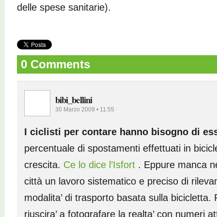
delle spese sanitarie).
0 Comments
bibi_bellini
30 Marzo 2009 • 11:55
I ciclisti per contare hanno bisogno di es
percentuale di spostamenti effettuati in biciclet
crescita.
Ce lo dice l’Isfort
. Eppure manca nel
città un lavoro sistematico e preciso di rilev
modalita’ di trasporto basata sulla bicicletta
riuscira’ a fotografare la realta’ con numeri at