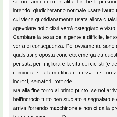
sia un cambio di mentalità. Finchè le person
intendo, giudicheranno normale usare l’auto
cui viene quotidianamente usata allora qual
agevolare noi ciclisti verrà osteggiato e vist
Cambiare la testa della gente è difficile, lent
verrà di conseguenza. Poi ovviamente sono 
qualsiasi proposta concreta emerga da quest
pensata per migliorare la vita dei ciclisti (e d
cominciare dalla modifica e messa in sicurez
incroci, semafori, rotonde.
Ma alla fine torno al primo punto, se noi arri
bell’incrocio tutto ben studiato e segnalat
arriva l’orrendo macchinone e non ci da la 