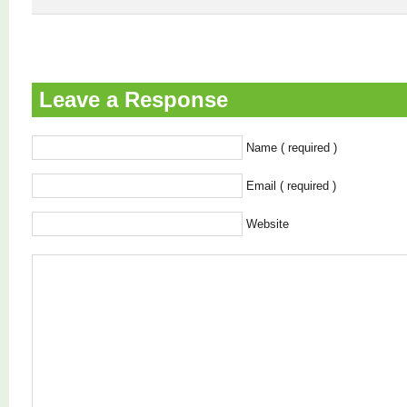
Leave a Response
Name ( required )
Email ( required )
Website