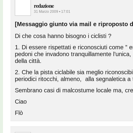
redazione
31 Marzo 2009 • 17:01
[Messaggio giunto via mail e riproposto d
Di che cosa hanno bisogno i ciclisti ?
1. Di essere rispettati e riconosciuti come ” 
pedoni che invadono tranquillamente l’unica, 
della città.
2. Che la pista ciclabile sia meglio riconoscib
periodici ritocchi, almeno, alla segnaletica a 
Sembrano casi di malcostume locale ma, cred
Ciao
Flò