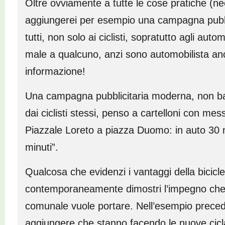
Oltre ovviamente a tutte le cose pratiche (ne
aggiungerei per esempio una campagna pubbli
tutti, non solo ai ciclisti, sopratutto agli auto
male a qualcuno, anzi sono automobilista an
informazione!
Una campagna pubblicitaria moderna, non b
dai ciclisti stessi, penso a cartelloni con mes
Piazzale Loreto a piazza Duomo: in auto 30 mi
minuti”.
Qualcosa che evidenzi i vantaggi della bicicl
contemporaneamente dimostri l’impegno che 
comunale vuole portare. Nell’esempio prece
aggiungere che stanno facendo le nuove cicla