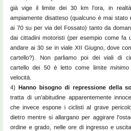
già vige il limite dei 30 km l’ora, in real
ampiamente disatteso (qualcuno è mai stato 
ai 70 su per via del Fossato) tanto da doman
dai cittadini motoristi (per esempio come f
andare ai 30 se in viale XII Giugno, dove com
cartello?). Non parliamo poi dei viali di ci
cartello dei 50 è letto come limite
minimo
velocità.
4)
Hanno bisogno di repressione della sos
tratta di un’abitudine apparentemente innocen
che invece espone i ciclisti al grave pericol
dietro mentre si allargano per aggirare l’ost
ordine e grado, nelle ore di ingresso e uscita