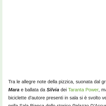
Tra le allegre note della pizzica, suonata dal g
Mara
e ballata da
Silvia
dei
Taranta Power
, m
biciclette d’autore presenti in sala si è svolto
nella Sala Bianca dello storico
Palazzo D’Accur