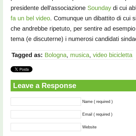
presidente dell’associazione
Sounday
di cui a
fa un bel video
. Comunque un dibattito di cui 
che andrebbe ripetuto, per sentire ad esempi
tema (e discuterne) i numerosi candidati sinda
Tagged as:
Bologna
,
musica
,
video bicicletta
Leave a Response
Name ( required )
Email ( required )
Website