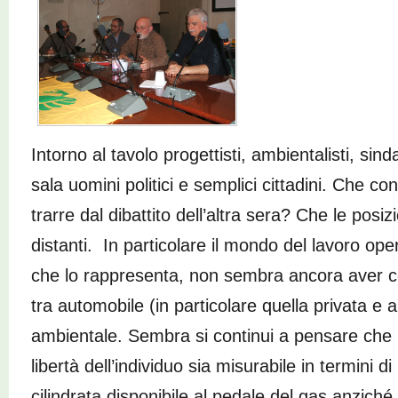
Intorno al tavolo progettisti, ambientalisti, sindac
sala uomini politici e semplici cittadini. Che co
trarre dal dibattito dell’altra sera? Che le posi
distanti. In particolare il mondo del lavoro ope
che lo rappresenta, non sembra ancora aver col
tra automobile (in particolare quella privata e 
ambientale. Sembra si
continui a pensare che 
libertà dell’individuo sia misurabile in termini di
cilindrata disponibile al pedale del gas anziché 