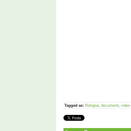
Tagged as:
Bologna
,
documenti
,
video 