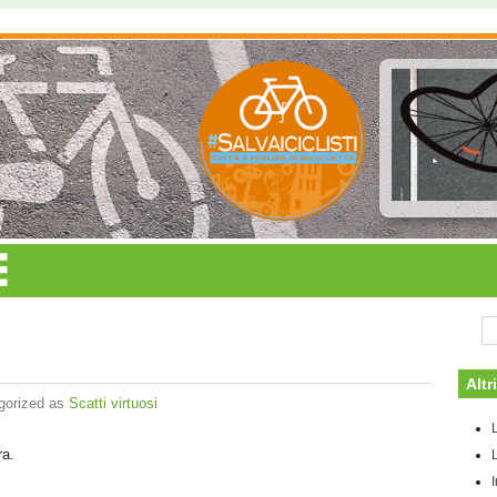
Altr
gorized as
Scatti virtuosi
ra.