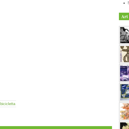
Art 
bicicletta