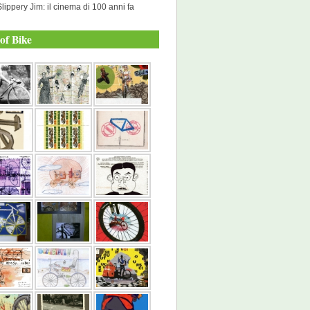
Slippery Jim: il cinema di 100 anni fa
of Bike