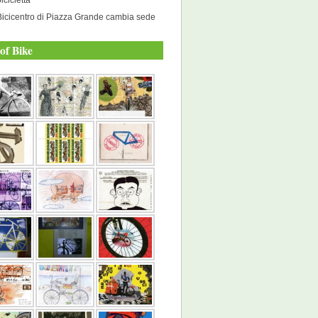
Bicicentro di Piazza Grande cambia sede
of Bike