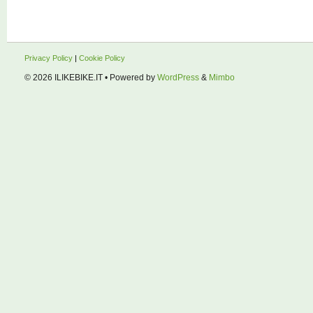
Privacy Policy
|
Cookie Policy
© 2026
ILIKEBIKE.IT
• Powered by
WordPress
&
Mimbo