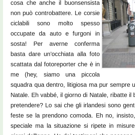
cosa che anche il buonsensista
non può controbattere. Le corsie
ciclabili sono molto spesso
occupate da auto e furgoni in
sosta! Per averne conferma
basta dare un’occhiata alla foto
scattata dal fotoreporter che è in
me (hey, siamo una piccola
squadra qua dentro, litigiosa ma pur sempre u
Natale. Eh vabbé, il giorno di Natale, ribatte i
pretendere? Lo sai che gli irlandesi sono gent
feste se la prendono comoda. Eh no, insisto
speciale ma la situazione si ripete in misure