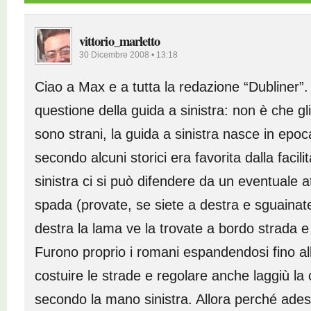
vittorio_marletto
30 Dicembre 2008 • 13:18
Ciao a Max e a tutta la redazione “Dubliner
questione della guida a sinistra: non è che gli
sono strani, la guida a sinistra nasce in epo
secondo alcuni storici era favorita dalla facil
sinistra ci si può difendere da un eventuale 
spada (provate, se siete a destra e sguainat
destra la lama ve la trovate a bordo strada 
Furono proprio i romani espandendosi fino all’
costuire le strade e regolare anche laggiù la 
secondo la mano sinistra. Allora perché ades