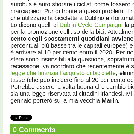
autobus e auto sfiorare i ciclisti come fossero
marciapiedi. Pur di fronte a questi problemi il
che utilizzano la bicicletta a Dublino è (fortu
Lo dicono quelli di
Dublin Cycle Campaign
, la 
per la promozione dell’uso della bici. Attualme
cento degli spostamenti quotidiani avviene 
percentuali più basse tra le capitali europee) e
è arrivare al 10 per cento entro il 2020. Per no
sfere sono insensibili alla questione, soprattut
recessione, va ricordato che recentemente è 
legge che finanzia l’acquisto di biciclette
, elimi
tasse (che può incidere fino al 20 per cento del
Potrebbe essere la volta buona che cambio bi
sia una legge riservata ai cittadini irlandesi. M
gennaio porterò su la mia vecchia
Marin
.
0 Comments