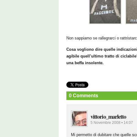
Non sappiamo se rallegrarci o rattristarc
Cosa vogliono dire quelle indicazion
agibile quell’ultimo tratto di ciclabi
una beffa insolente.
0 Comments
vittorio_marletto
5 Novembre 2008 • 14:07
Mi permetto di dubitare che quelle sc