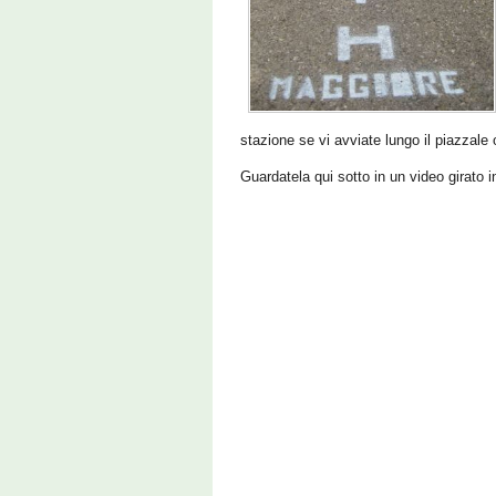
stazione se vi avviate lungo il piazzale o
Guardatela qui sotto in un video girato i