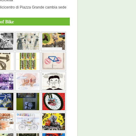
Bicicentro di Piazza Grande cambia sede
of Bike