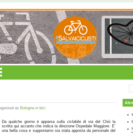
Altr
egorized as
Bologna in bici
Da qualche giorno è apparsa sulla ciclabile di via del Chiù la
scritta qui accanto che indica la direzione Ospedale Maggiore. E’
una bella cosa e supponiamo sia stata apposta da personale del
b