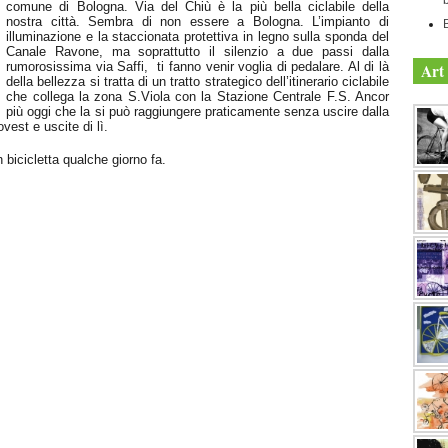
comune di Bologna. Via del Chiù è la più bella ciclabile della
nostra città. Sembra di non essere a Bologna. L’impianto di
illuminazione e la staccionata protettiva in legno sulla sponda del
Canale Ravone, ma soprattutto il silenzio a due passi dalla
rumorosissima via Saffi, ti fanno venir voglia di pedalare. Al di là
Art 
della bellezza si tratta di un tratto strategico dell’itinerario ciclabile
che collega la zona S.Viola con la Stazione Centrale F.S. Ancor
più oggi che la si può raggiungere praticamente senza uscire dalla
vest e uscite di lì.
n bicicletta qualche giorno fa.