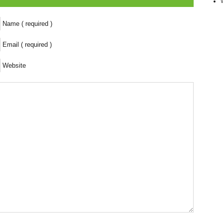
Name ( required )
Email ( required )
Website