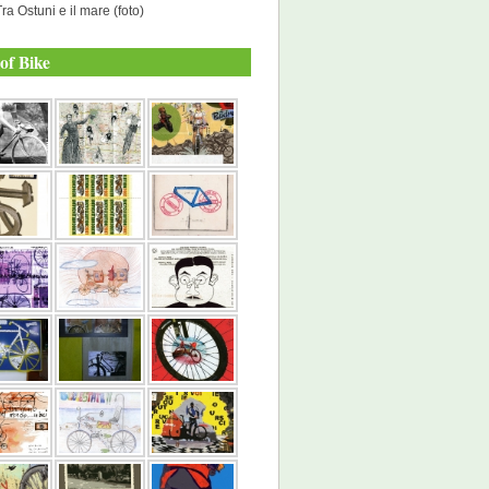
Tra Ostuni e il mare (foto)
of Bike