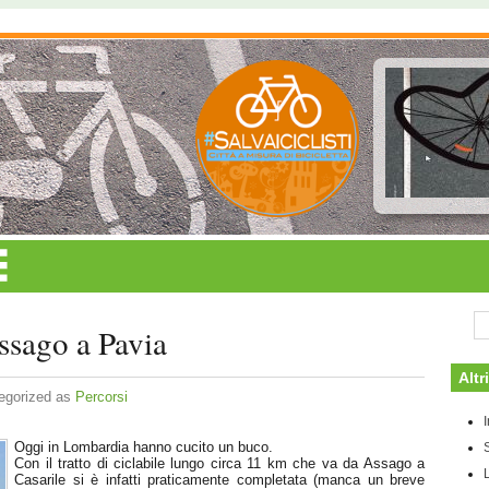
ssago a Pavia
Altr
egorized as
Percorsi
Oggi in Lombardia hanno cucito un buco.
Con il tratto di ciclabile lungo circa 11 km che va da Assago a
L
Casarile si è infatti praticamente completata (manca un breve