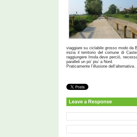
viaggiare su ciclabile grosso modo da B
inizia il territorio del comune di Cas
raggiungere Imola deve perciò, necessar
paralleli un po’ piu’ a Nord.
Praticamente l’illusione dell’alternativa
Leave a Response