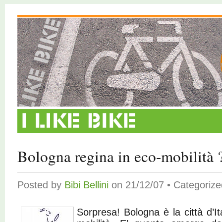
Bologna regina in eco-mobilità 
Posted by
Bibi Bellini
on 21/12/07 • Categoriz
Sorpresa! Bologna è la città d’It