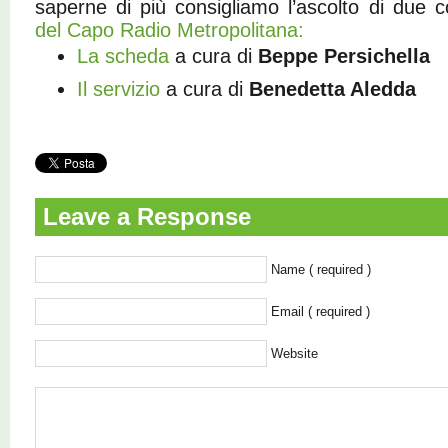
saperne di più consigliamo l’ascolto di due c
del Capo Radio Metropolitana:
La scheda
a cura di
Beppe Persichella
Il servizio
a cura di
Benedetta Aledda
Leave a Response
Name ( required )
Email ( required )
Website