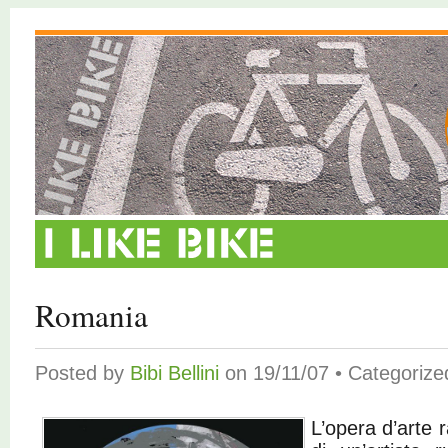
Romania
Posted by
Bibi Bellini
on 19/11/07 • Categoriz
L’opera d’arte 