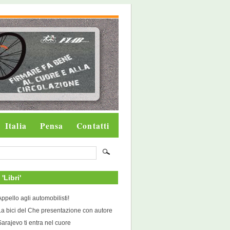
Italia
Pensa
Contatti
 'Libri'
Appello agli automobilisti!
La bici del Che presentazione con autore
Sarajevo ti entra nel cuore