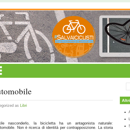
utomobile
Altri
egorized as
Libri
tile nasconderlo, la bicicletta ha un antagonista naturale:
utomobile. Non è ricerca di identità per contrapposizione. La storia