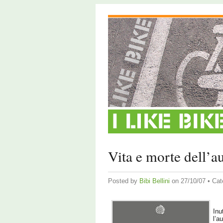
Vita e morte dell’a
Posted by
Bibi Bellini
on 27/10/07 • Cat
Inu
l’a