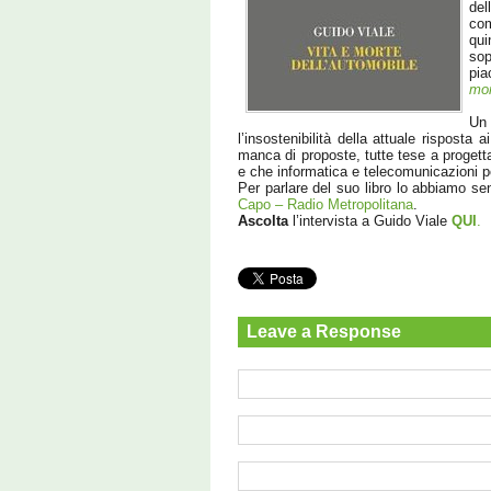
del
com
qui
sop
pia
mor
Un
l’insostenibilità della attuale risposta
manca di proposte, tutte tese a progett
e che informatica e telecomunicazioni 
Per parlare del suo libro lo abbiamo sen
Capo – Radio Metropolitana
.
Ascolta
l’intervista a Guido Viale
QUI
.
Leave a Response