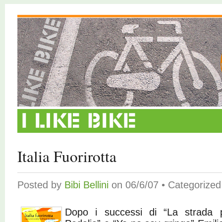
Italia Fuorirotta
Posted by
Bibi Bellini
on 06/6/07 • Categorize
Dopo i successi di “La strada p