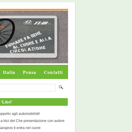
Italia
Pensa
Contatti
 'Libri'
Appello agli automobilisti!
La bici del Che presentazione con autore
Sarajevo ti entra nel cuore